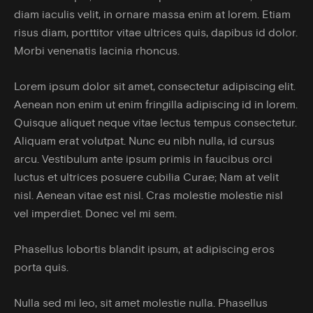
diam iaculis velit, in ornare massa enim at lorem. Etiam
risus diam, porttitor vitae ultrices quis, dapibus id dolor.
Morbi venenatis lacinia rhoncus.
Lorem ipsum dolor sit amet, consectetur adipiscing elit.
Aenean non enim ut enim fringilla adipiscing id in lorem.
Quisque aliquet neque vitae lectus tempus consectetur.
Aliquam erat volutpat. Nunc eu nibh nulla, id cursus
arcu. Vestibulum ante ipsum primis in faucibus orci
luctus et ultrices posuere cubilia Curae; Nam at velit
nisl. Aenean vitae est nisl. Cras molestie molestie nisl
vel imperdiet. Donec vel mi sem.
Phasellus lobortis blandit ipsum, at adipiscing eros
porta quis.
Nulla sed mi leo, sit amet molestie nulla. Phasellus